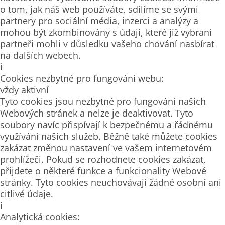
o tom, jak náš web používáte, sdílíme se svými
partnery pro sociální média, inzerci a analýzy a
mohou být zkombinovány s údaji, které již vybraní
partneři mohli v důsledku vašeho chování nasbírat
na dalších webech.
i
Cookies nezbytné pro fungování webu:
vždy aktivní
Tyto cookies jsou nezbytné pro fungování našich
Webových stránek a nelze je deaktivovat. Tyto
soubory navíc přispívají k bezpečnému a řádnému
využívání našich služeb. Běžně také můžete cookies
zakázat změnou nastavení ve vašem internetovém
prohlížeči. Pokud se rozhodnete cookies zakázat,
přijdete o některé funkce a funkcionality Webové
stránky. Tyto cookies neuchovávají žádné osobní ani
citlivé údaje.
i
Analytická cookies: