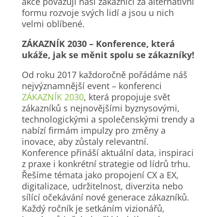
akce považují naši zákazníci za alternativní
formu rozvoje svých lidí a jsou u nich
velmi oblíbené.
ZÁKAZNÍK 2030 – Konference, která
ukáže, jak se měnit spolu se zákazníky!
Od roku 2017 každoročně pořádáme náš
nejvýznamnější event – konferenci
ZÁKAZNÍK 2030
, která propojuje svět
zákazníků s nejnovějšími byznysovými,
technologickými a společenskými trendy a
nabízí firmám impulzy pro změny a
inovace, aby zůstaly relevantní.
Konference přináší aktuální data, inspiraci
z praxe i konkrétní strategie od lídrů trhu.
Řešíme témata jako propojení CX a EX,
digitalizace, udržitelnost, diverzita nebo
sílící očekávání nové generace zákazníků.
Každý ročník je setkáním vizionářů,