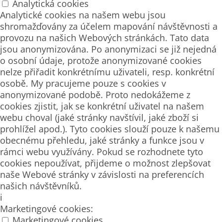
Analytická cookies
Analytické cookies na našem webu jsou
shromažďovány za účelem mapování návštěvnosti a
provozu na našich Webových stránkách. Tato data
jsou anonymizována. Po anonymizaci se již nejedná
o osobní údaje, protože anonymizované cookies
nelze přiřadit konkrétnímu uživateli, resp. konkrétní
osobě. My pracujeme pouze s cookies v
anonymizované podobě. Proto nedokážeme z
cookies zjistit, jak se konkrétní uživatel na našem
webu choval (jaké stránky navštívil, jaké zboží si
prohlížel apod.). Tyto cookies slouží pouze k našemu
obecnému přehledu, jaké stránky a funkce jsou v
rámci webu využívány. Pokud se rozhodnete tyto
cookies nepoužívat, přijdeme o možnost zlepšovat
naše Webové stránky v závislosti na preferencích
našich návštěvníků.
i
Marketingové cookies:
Marketingové cookies