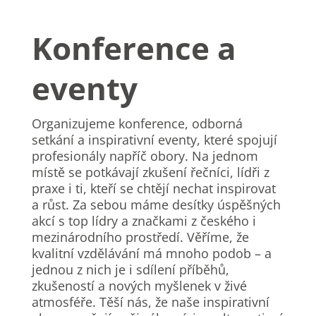
Konference a
eventy
Organizujeme konference, odborná
setkání a inspirativní eventy, které spojují
profesionály napříč obory. Na jednom
místě se potkávají zkušení řečníci, lídři z
praxe i ti, kteří se chtějí nechat inspirovat
a růst. Za sebou máme desítky úspěšných
akcí s top lídry a značkami z českého i
mezinárodního prostředí. Věříme, že
kvalitní vzdělávání má mnoho podob – a
jednou z nich je i sdílení příběhů,
zkušeností a nových myšlenek v živé
atmosféře. Těší nás, že naše inspirativní