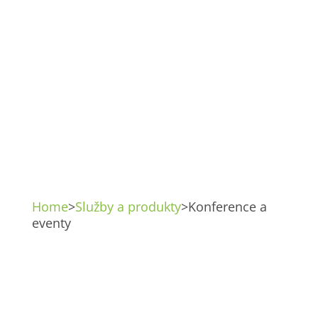
Konference
a eventy
Služby a produkty
Home
>
Služby a produkty
>
Konference a
eventy