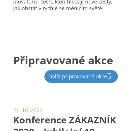
inovátorů i těch, kteří hledají nové cesty,
jak obstát v rychle se měnícím světě.
Připravované akce
Další připravované akce
21. 10. 2026
Konference ZÁKAZNÍK