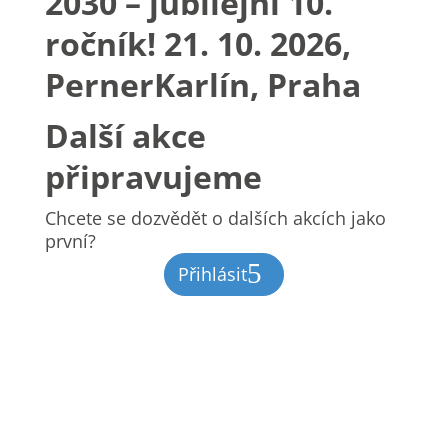
2030 – jubilejní 10.
ročník! 21. 10. 2026,
PernerKarlín, Praha
Další akce
připravujeme
Chcete se dozvědět o dalších akcích jako
první?
Přihlásit