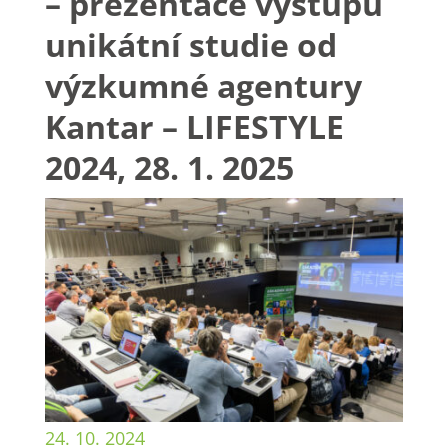
– prezentace výstupů
unikátní studie od
výzkumné agentury
Kantar – LIFESTYLE
2024, 28. 1. 2025
24. 10. 2024