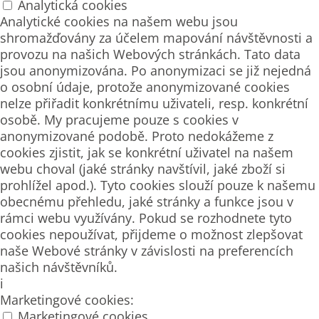
Analytická cookies
Analytické cookies na našem webu jsou
shromažďovány za účelem mapování návštěvnosti a
provozu na našich Webových stránkách. Tato data
jsou anonymizována. Po anonymizaci se již nejedná
o osobní údaje, protože anonymizované cookies
nelze přiřadit konkrétnímu uživateli, resp. konkrétní
osobě. My pracujeme pouze s cookies v
anonymizované podobě. Proto nedokážeme z
cookies zjistit, jak se konkrétní uživatel na našem
webu choval (jaké stránky navštívil, jaké zboží si
prohlížel apod.). Tyto cookies slouží pouze k našemu
obecnému přehledu, jaké stránky a funkce jsou v
rámci webu využívány. Pokud se rozhodnete tyto
cookies nepoužívat, přijdeme o možnost zlepšovat
naše Webové stránky v závislosti na preferencích
našich návštěvníků.
i
Marketingové cookies:
Marketingové cookies