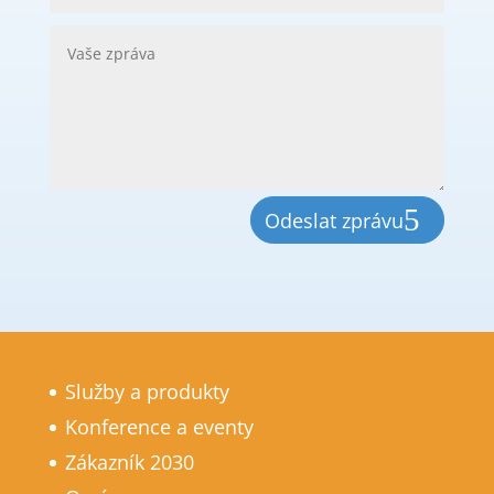
Odeslat zprávu
Služby a produkty
Konference a eventy
Zákazník 2030