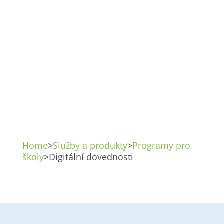
Digitální
dovednosti
Programy pro školy
Home
>
Služby a produkty
>
Programy pro
školy
>
Digitální dovednosti