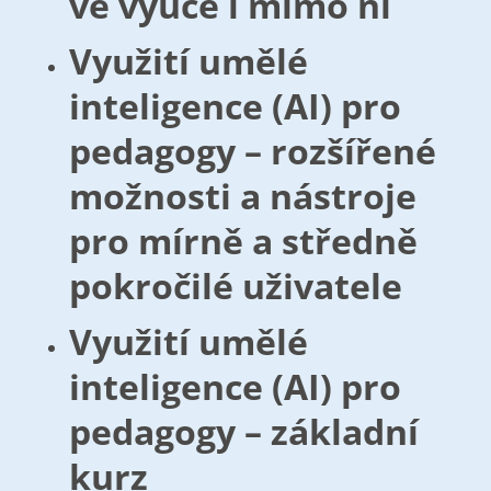
ve výuce i mimo ni
Využití umělé
inteligence (AI) pro
pedagogy – rozšířené
možnosti a nástroje
pro mírně a středně
pokročilé uživatele
Využití umělé
inteligence (AI) pro
pedagogy – základní
kurz