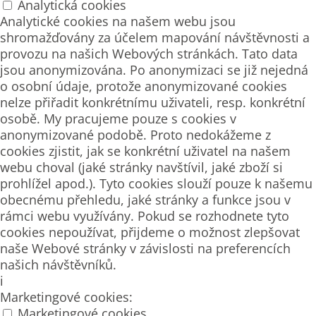
Analytická cookies
Analytické cookies na našem webu jsou
shromažďovány za účelem mapování návštěvnosti a
provozu na našich Webových stránkách. Tato data
jsou anonymizována. Po anonymizaci se již nejedná
o osobní údaje, protože anonymizované cookies
nelze přiřadit konkrétnímu uživateli, resp. konkrétní
osobě. My pracujeme pouze s cookies v
anonymizované podobě. Proto nedokážeme z
cookies zjistit, jak se konkrétní uživatel na našem
webu choval (jaké stránky navštívil, jaké zboží si
prohlížel apod.). Tyto cookies slouží pouze k našemu
obecnému přehledu, jaké stránky a funkce jsou v
rámci webu využívány. Pokud se rozhodnete tyto
cookies nepoužívat, přijdeme o možnost zlepšovat
naše Webové stránky v závislosti na preferencích
našich návštěvníků.
i
Marketingové cookies:
Marketingové cookies