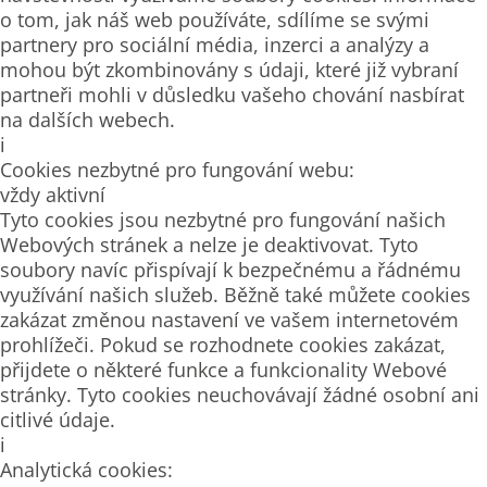
o tom, jak náš web používáte, sdílíme se svými
partnery pro sociální média, inzerci a analýzy a
mohou být zkombinovány s údaji, které již vybraní
partneři mohli v důsledku vašeho chování nasbírat
na dalších webech.
i
Cookies nezbytné pro fungování webu:
vždy aktivní
Tyto cookies jsou nezbytné pro fungování našich
Webových stránek a nelze je deaktivovat. Tyto
soubory navíc přispívají k bezpečnému a řádnému
využívání našich služeb. Běžně také můžete cookies
zakázat změnou nastavení ve vašem internetovém
prohlížeči. Pokud se rozhodnete cookies zakázat,
přijdete o některé funkce a funkcionality Webové
stránky. Tyto cookies neuchovávají žádné osobní ani
citlivé údaje.
i
Analytická cookies: