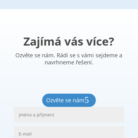
Zajímá vás více?
Ozvěte se nám. Rádi se s vámi sejdeme a
navrhneme řešení.
Ozvěte se nám