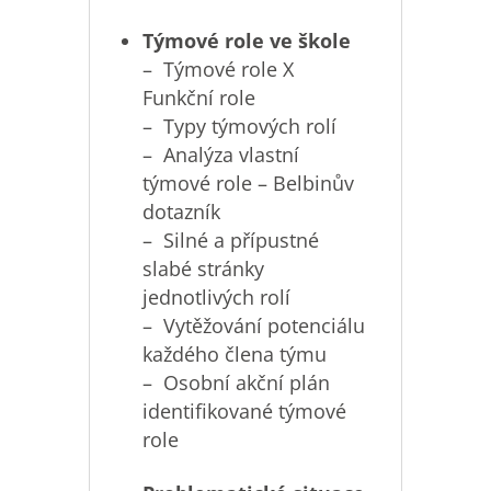
Týmové role ve škole
– Týmové role X
Funkční role
– Typy týmových rolí
– Analýza vlastní
týmové role – Belbinův
dotazník
– Silné a přípustné
slabé stránky
jednotlivých rolí
– Vytěžování potenciálu
každého člena týmu
– Osobní akční plán
identifikované týmové
role