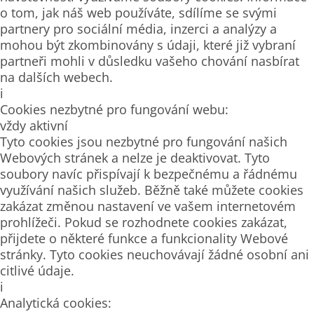
o tom, jak náš web používáte, sdílíme se svými
partnery pro sociální média, inzerci a analýzy a
mohou být zkombinovány s údaji, které již vybraní
partneři mohli v důsledku vašeho chování nasbírat
na dalších webech.
i
Cookies nezbytné pro fungování webu:
vždy aktivní
Tyto cookies jsou nezbytné pro fungování našich
Webových stránek a nelze je deaktivovat. Tyto
soubory navíc přispívají k bezpečnému a řádnému
využívání našich služeb. Běžně také můžete cookies
zakázat změnou nastavení ve vašem internetovém
prohlížeči. Pokud se rozhodnete cookies zakázat,
přijdete o některé funkce a funkcionality Webové
stránky. Tyto cookies neuchovávají žádné osobní ani
citlivé údaje.
i
Analytická cookies: