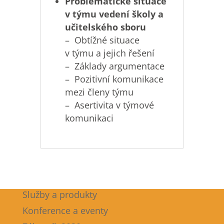
Problematické situace
v týmu vedení školy a
učitelského sboru
– Obtížné situace
v týmu a jejich řešení
– Základy argumentace
– Pozitivní komunikace
mezi členy týmu
– Asertivita v týmové
komunikaci
Služby a produkty
Konference a eventy