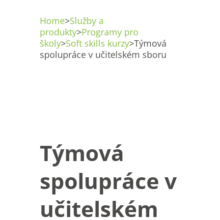
Home
>
Služby a
produkty
>
Programy pro
školy
>
Soft skills kurzy
>
Týmová
spolupráce v učitelském sboru
Týmová
spolupráce v
učitelském