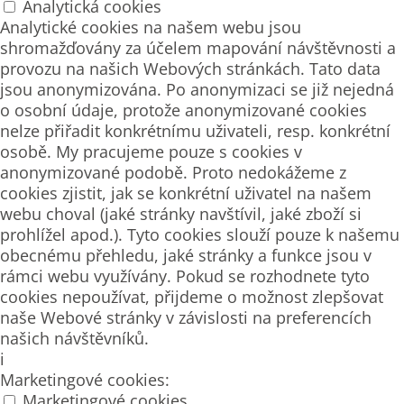
Analytická cookies
Analytické cookies na našem webu jsou
shromažďovány za účelem mapování návštěvnosti a
provozu na našich Webových stránkách. Tato data
jsou anonymizována. Po anonymizaci se již nejedná
o osobní údaje, protože anonymizované cookies
nelze přiřadit konkrétnímu uživateli, resp. konkrétní
osobě. My pracujeme pouze s cookies v
anonymizované podobě. Proto nedokážeme z
cookies zjistit, jak se konkrétní uživatel na našem
webu choval (jaké stránky navštívil, jaké zboží si
prohlížel apod.). Tyto cookies slouží pouze k našemu
obecnému přehledu, jaké stránky a funkce jsou v
rámci webu využívány. Pokud se rozhodnete tyto
cookies nepoužívat, přijdeme o možnost zlepšovat
naše Webové stránky v závislosti na preferencích
našich návštěvníků.
i
Marketingové cookies:
Marketingové cookies