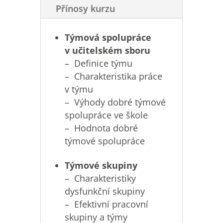
Přínosy kurzu
Týmová spolupráce
v učitelském sboru
– Definice týmu
– Charakteristika práce
v týmu
– Výhody dobré týmové
spolupráce ve škole
– Hodnota dobré
týmové spolupráce
Týmové skupiny
– Charakteristiky
dysfunkční skupiny
– Efektivní pracovní
skupiny a týmy