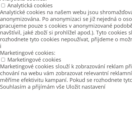
Analytická cookies
Analytické cookies na našem webu jsou shromažďová
anonymizována. Po anonymizaci se již nejedná o osob
pracujeme pouze s cookies v anonymizované podobě. P
navštívil, jaké zboží si prohlížel apod.). Tyto cook
rozhodnete tyto cookies nepoužívat, přijdeme o možn
i
Marketingové cookies:
Marketingové cookies
Marketingové cookies slouží k zobrazování reklam 
chování na webu vám zobrazovat relevantní reklamní 
měříme efektivitu kampaní. Pokud se rozhodnete tyt
Souhlasím a přijímám vše
Uložit nastavení