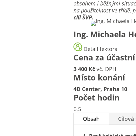
obsahem i běžnými situac
na použitelnost ve třídě,
cíli ŠVP.
Ing. Michaela H
Detail lektora
Cena za účastn
3 400 Kč
vč. DPH
Místo konání
4D Center, Praha 10
Počet hodin
6,5
Obsah
Cílová