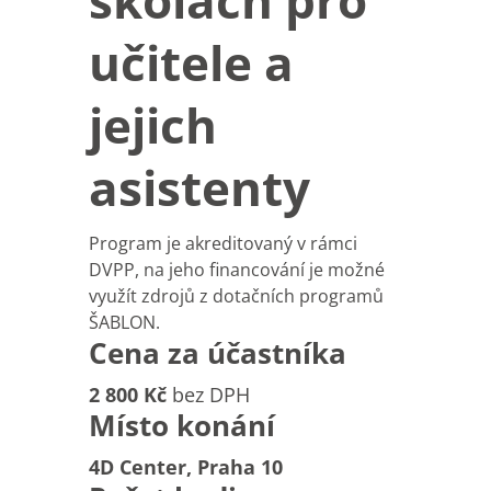
školách pro
učitele a
jejich
asistenty
Program je akreditovaný v rámci
DVPP, na jeho financování je možné
využít zdrojů z dotačních programů
ŠABLON.
Cena za účastníka
2 800 Kč
bez DPH
Místo konání
4D Center, Praha 10