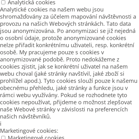
Analytická cookies
Analytické cookies na našem webu jsou
shromažďovány za účelem mapování návštěvnosti a
provozu na našich Webových stránkách. Tato data
jsou anonymizována. Po anonymizaci se již nejedná
o osobní údaje, protože anonymizované cookies
nelze přiřadit konkrétnímu uživateli, resp. konkrétní
osobě. My pracujeme pouze s cookies v
anonymizované podobě. Proto nedokážeme z
cookies zjistit, jak se konkrétní uživatel na našem
webu choval (jaké stránky navštívil, jaké zboží si
prohlížel apod.). Tyto cookies slouží pouze k našemu
obecnému přehledu, jaké stránky a funkce jsou v
rámci webu využívány. Pokud se rozhodnete tyto
cookies nepoužívat, přijdeme o možnost zlepšovat
naše Webové stránky v závislosti na preferencích
našich návštěvníků.
i
Marketingové cookies:
Marketingové cookies