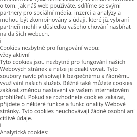
o tom, jak náš web používáte, sdílíme se svými
partnery pro sociální média, inzerci a analýzy a
mohou být zkombinovány s údaji, které již vybraní
partneři mohli v důsledku vašeho chování nasbírat
na dalších webech.
i
Cookies nezbytné pro fungování webu:
vždy aktivní
Tyto cookies jsou nezbytné pro fungování našich
Webových stránek a nelze je deaktivovat. Tyto
soubory navíc přispívají k bezpečnému a řádnému
využívání našich služeb. Běžně také můžete cookies
zakázat změnou nastavení ve vašem internetovém
prohlížeči. Pokud se rozhodnete cookies zakázat,
přijdete o některé funkce a funkcionality Webové
stránky. Tyto cookies neuchovávají žádné osobní ani
citlivé údaje.
i
Analytická cookies: