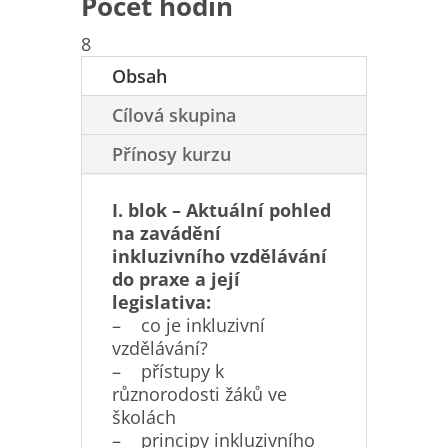
Počet hodin
8
Obsah
Cílová skupina
Přínosy kurzu
I. blok – Aktuální pohled
na zavádění
inkluzivního vzdělávání
do praxe a její
legislativa:
– co je inkluzivní
vzdělávání?
– přístupy k
různorodosti žáků ve
školách
– principy inkluzivního