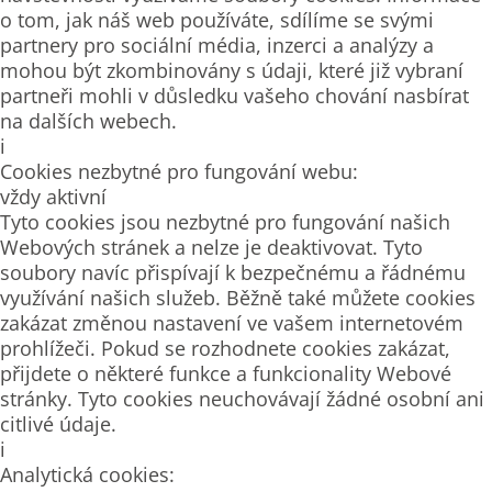
o tom, jak náš web používáte, sdílíme se svými
partnery pro sociální média, inzerci a analýzy a
mohou být zkombinovány s údaji, které již vybraní
partneři mohli v důsledku vašeho chování nasbírat
na dalších webech.
i
Cookies nezbytné pro fungování webu:
vždy aktivní
Tyto cookies jsou nezbytné pro fungování našich
Webových stránek a nelze je deaktivovat. Tyto
soubory navíc přispívají k bezpečnému a řádnému
využívání našich služeb. Běžně také můžete cookies
zakázat změnou nastavení ve vašem internetovém
prohlížeči. Pokud se rozhodnete cookies zakázat,
přijdete o některé funkce a funkcionality Webové
stránky. Tyto cookies neuchovávají žádné osobní ani
citlivé údaje.
i
Analytická cookies: