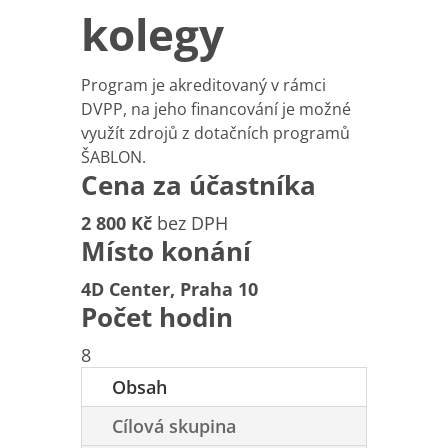
kolegy
Program je akreditovaný v rámci
DVPP, na jeho financování je možné
využít zdrojů z dotačních programů
ŠABLON.
Cena za účastníka
2 800 Kč
bez DPH
Místo konání
4D Center, Praha 10
Počet hodin
8
Obsah
Cílová skupina