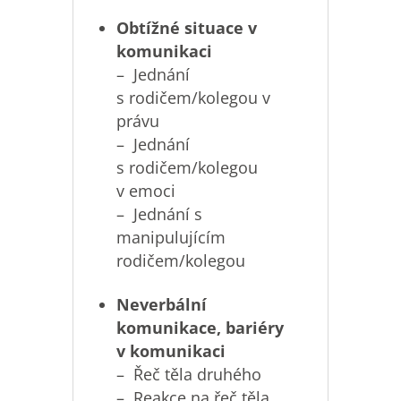
Obtížné situace v
komunikaci
– Jednání
s rodičem/kolegou v
právu
– Jednání
s rodičem/kolegou
v emoci
– Jednání s
manipulujícím
rodičem/kolegou
Neverbální
komunikace, bariéry
v komunikaci
– Řeč těla druhého
– Reakce na řeč těla