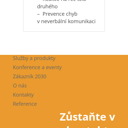
druhého
– Prevence chyb
v neverbální komunikaci
Služby a produkty
Konference a eventy
Zákazník 2030
O nás
Kontakty
Reference
Zůstaňte v