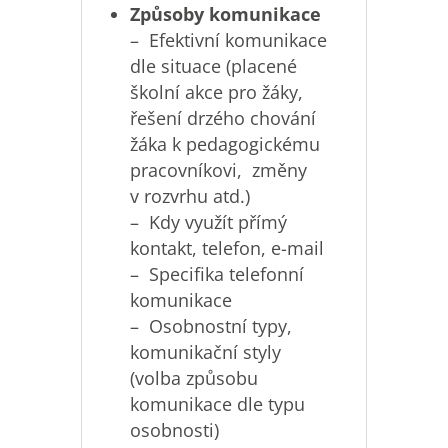
Způsoby komunikace
– Efektivní komunikace
dle situace (placené
školní akce pro žáky,
řešení drzého chování
žáka k pedagogickému
pracovníkovi, změny
v rozvrhu atd.)
– Kdy využít přímý
kontakt, telefon, e-mail
– Specifika telefonní
komunikace
– Osobnostní typy,
komunikační styly
(volba způsobu
komunikace dle typu
osobnosti)