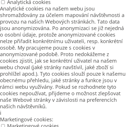
Analytická cookies
Analytické cookies na našem webu jsou
shromažďovány za účelem mapování návštěvnosti a
provozu na našich Webových stránkách. Tato data
jsou anonymizována. Po anonymizaci se již nejedná
o osobní údaje, protože anonymizované cookies
nelze přiřadit konkrétnímu uživateli, resp. konkrétní
osobě. My pracujeme pouze s cookies v
anonymizované podobě. Proto nedokážeme z
cookies zjistit, jak se konkrétní uživatel na našem
webu choval (jaké stránky navštívil, jaké zboží si
prohlížel apod.). Tyto cookies slouží pouze k našemu
obecnému přehledu, jaké stránky a funkce jsou v
rámci webu využívány. Pokud se rozhodnete tyto
cookies nepoužívat, přijdeme o možnost zlepšovat
naše Webové stránky v závislosti na preferencích
našich návštěvníků.
i
Marketingové cookies:
Marketingové cookies