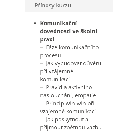
Přínosy kurzu
Komunikační
dovednosti ve školní
praxi
– Fáze komunikačního
procesu
– Jak vybudovat důvěru
při vzájemné
komunikaci
– Pravidla aktivního
naslouchání, empatie
– Princip win-win při
vzájemné komunikaci
– Jak poskytnout a
přijmout zpětnou vazbu