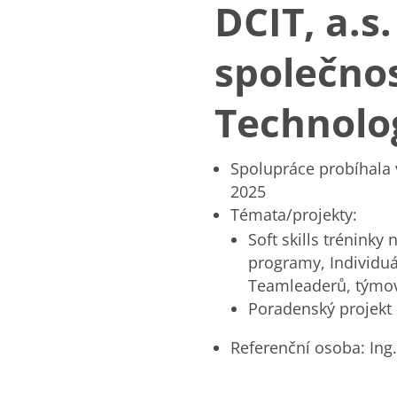
DCIT, a.s
společno
Technolog
Spolupráce probíhala v
2025
Témata/projekty:
Soft skills tréninky 
programy, Individuá
Teamleaderů, týmo
Poradenský projekt
Referenční osoba: Ing. 