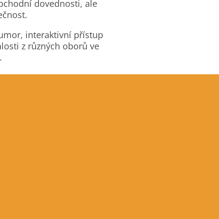
obchodní dovednosti, ale
ečnost.
umor, interaktivní přístup
losti z různých oborů ve
.