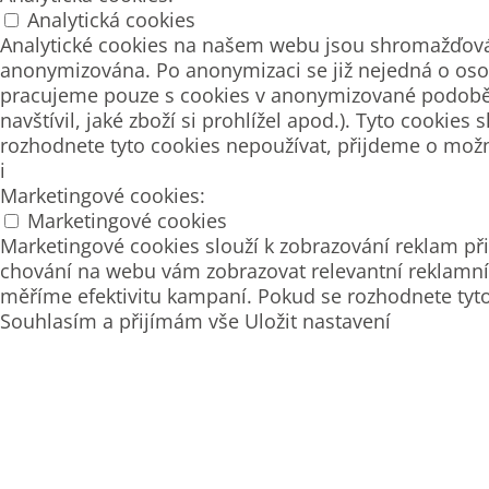
Analytická cookies
Analytické cookies na našem webu jsou shromažďová
anonymizována. Po anonymizaci se již nejedná o osob
pracujeme pouze s cookies v anonymizované podobě. P
navštívil, jaké zboží si prohlížel apod.). Tyto cook
rozhodnete tyto cookies nepoužívat, přijdeme o možn
i
Marketingové cookies:
Marketingové cookies
Marketingové cookies slouží k zobrazování reklam 
chování na webu vám zobrazovat relevantní reklamní 
měříme efektivitu kampaní. Pokud se rozhodnete tyt
Souhlasím a přijímám vše
Uložit nastavení