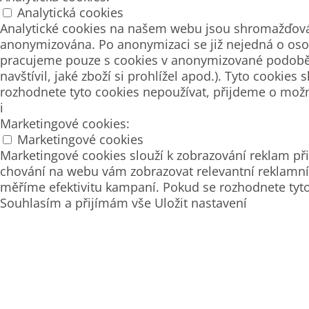
Analytická cookies
Analytické cookies na našem webu jsou shromažďová
anonymizována. Po anonymizaci se již nejedná o osob
pracujeme pouze s cookies v anonymizované podobě. P
navštívil, jaké zboží si prohlížel apod.). Tyto cook
rozhodnete tyto cookies nepoužívat, přijdeme o možn
i
Marketingové cookies:
Marketingové cookies
Marketingové cookies slouží k zobrazování reklam 
chování na webu vám zobrazovat relevantní reklamní 
měříme efektivitu kampaní. Pokud se rozhodnete tyt
Souhlasím a přijímám vše
Uložit nastavení