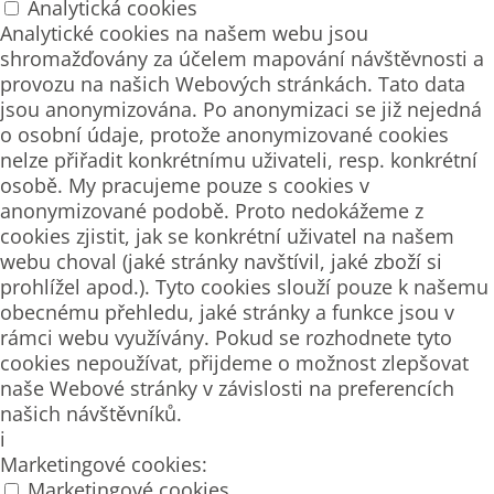
Analytická cookies
Analytické cookies na našem webu jsou
shromažďovány za účelem mapování návštěvnosti a
provozu na našich Webových stránkách. Tato data
jsou anonymizována. Po anonymizaci se již nejedná
o osobní údaje, protože anonymizované cookies
nelze přiřadit konkrétnímu uživateli, resp. konkrétní
osobě. My pracujeme pouze s cookies v
anonymizované podobě. Proto nedokážeme z
cookies zjistit, jak se konkrétní uživatel na našem
webu choval (jaké stránky navštívil, jaké zboží si
prohlížel apod.). Tyto cookies slouží pouze k našemu
obecnému přehledu, jaké stránky a funkce jsou v
rámci webu využívány. Pokud se rozhodnete tyto
cookies nepoužívat, přijdeme o možnost zlepšovat
naše Webové stránky v závislosti na preferencích
našich návštěvníků.
i
Marketingové cookies:
Marketingové cookies