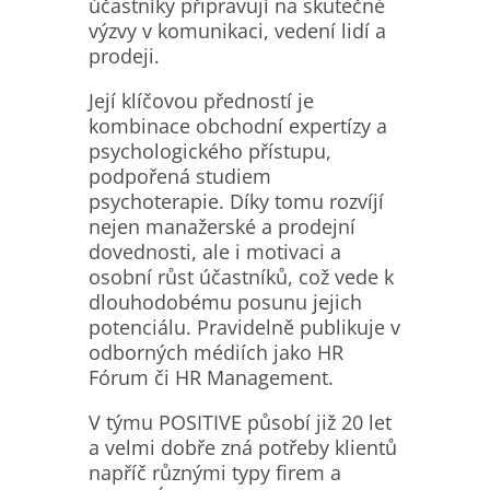
účastníky připravují na skutečné
výzvy v komunikaci, vedení lidí a
prodeji.
Její klíčovou předností je
kombinace obchodní expertízy a
psychologického přístupu,
podpořená studiem
psychoterapie. Díky tomu rozvíjí
nejen manažerské a prodejní
dovednosti, ale i motivaci a
osobní růst účastníků, což vede k
dlouhodobému posunu jejich
potenciálu. Pravidelně publikuje v
odborných médiích jako HR
Fórum či HR Management.
V týmu POSITIVE působí již 20 let
a velmi dobře zná potřeby klientů
napříč různými typy firem a