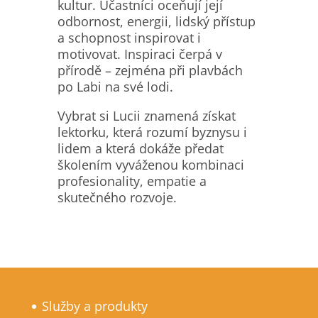
kultur. Účastníci oceňují její
odbornost, energii, lidský přístup
a schopnost inspirovat i
motivovat. Inspiraci čerpá v
přírodě – zejména při plavbách
po Labi na své lodi.
Vybrat si Lucii znamená získat
lektorku, která rozumí byznysu i
lidem a která dokáže předat
školením vyváženou kombinaci
profesionality, empatie a
skutečného rozvoje.
Služby a produkty