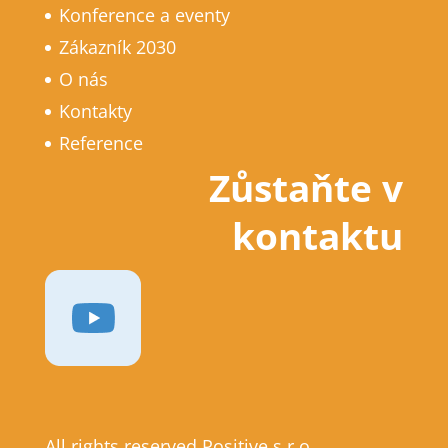
Konference a eventy
Zákazník 2030
O nás
Kontakty
Reference
Zůstaňte v
kontaktu
All rights reserved Positive s.r.o.