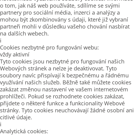
o tom, jak náš web používáte, sdílíme se svými
partnery pro sociální média, inzerci a analýzy a
mohou být zkombinovány s údaji, které již vybraní
partneři mohli v důsledku vašeho chování nasbírat
na dalších webech.
i
Cookies nezbytné pro fungování webu:
vždy aktivní
Tyto cookies jsou nezbytné pro fungování našich
Webových stránek a nelze je deaktivovat. Tyto
soubory navíc přispívají k bezpečnému a řádnému
využívání našich služeb. Běžně také můžete cookies
zakázat změnou nastavení ve vašem internetovém
prohlížeči. Pokud se rozhodnete cookies zakázat,
přijdete o některé funkce a funkcionality Webové
stránky. Tyto cookies neuchovávají žádné osobní ani
citlivé údaje.
i
Analytická cookies: