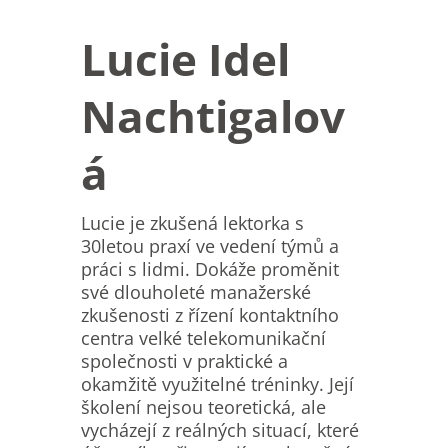
Lucie Idel
Nachtigalov
á
Lucie je zkušená lektorka s
30letou praxí ve vedení týmů a
práci s lidmi. Dokáže proměnit
své dlouholeté manažerské
zkušenosti z řízení kontaktního
centra velké telekomunikační
společnosti v praktické a
okamžitě využitelné tréninky. Její
školení nejsou teoretická, ale
vycházejí z reálných situací, které